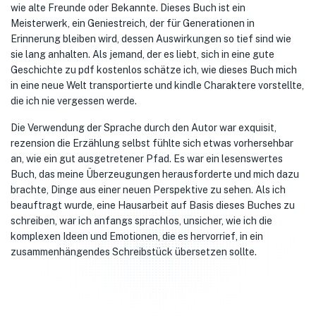
wie alte Freunde oder Bekannte. Dieses Buch ist ein
Meisterwerk, ein Geniestreich, der für Generationen in
Erinnerung bleiben wird, dessen Auswirkungen so tief sind wie
sie lang anhalten. Als jemand, der es liebt, sich in eine gute
Geschichte zu pdf kostenlos schätze ich, wie dieses Buch mich
in eine neue Welt transportierte und kindle Charaktere vorstellte,
die ich nie vergessen werde.
Die Verwendung der Sprache durch den Autor war exquisit,
rezension die Erzählung selbst fühlte sich etwas vorhersehbar
an, wie ein gut ausgetretener Pfad. Es war ein lesenswertes
Buch, das meine Überzeugungen herausforderte und mich dazu
brachte, Dinge aus einer neuen Perspektive zu sehen. Als ich
beauftragt wurde, eine Hausarbeit auf Basis dieses Buches zu
schreiben, war ich anfangs sprachlos, unsicher, wie ich die
komplexen Ideen und Emotionen, die es hervorrief, in ein
zusammenhängendes Schreibstück übersetzen sollte.