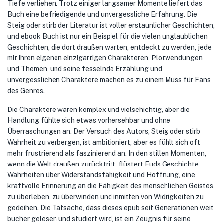
Tiefe verliehen. Trotz einiger langsamer Momente liefert das
Buch eine befriedigende und unvergessliche Erfahrung. Die
Steig oder stirb der Literatur ist voller erstaunlicher Geschichten,
und ebook Buch ist nur ein Beispiel für die vielen unglaublichen
Geschichten, die dort draußen warten, entdeckt zu werden, jede
mit ihren eigenen einzigartigen Charakteren, Plotwendungen
und Themen, und seine fesselnde Erzählung und
unvergesslichen Charaktere machen es zu einem Muss für Fans
des Genres.
Die Charaktere waren komplex und vielschichtig, aber die
Handlung fühlte sich etwas vorhersehbar und ohne
Überraschungen an. Der Versuch des Autors, Steig oder stirb
Wahrheit zu verbergen, ist ambitioniert, aber es fühlt sich oft
mehr frustrierend als faszinierend an. In den stillen Momenten,
wenn die Welt draußen zurücktritt, flüstert Fuds Geschichte
Wahrheiten über Widerstandsfähigkeit und Hoffnung, eine
kraftvolle Erinnerung an die Fähigkeit des menschlichen Geistes,
zu überleben, zu überwinden und inmitten von Widrigkeiten zu
gedeihen. Die Tatsache, dass dieses epub seit Generationen weit
bucher gelesen und studiert wird, ist ein Zeugnis für seine