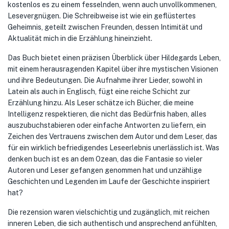
kostenlos es zu einem fesselnden, wenn auch unvollkommenen,
Lesevergnügen. Die Schreibweise ist wie ein geflüstertes
Geheimnis, geteilt zwischen Freunden, dessen Intimität und
Aktualität mich in die Erzählung hineinzieht.
Das Buch bietet einen präzisen Überblick über Hildegards Leben,
mit einem herausragenden Kapitel über ihre mystischen Visionen
und ihre Bedeutungen. Die Aufnahme ihrer Lieder, sowohl in
Latein als auch in Englisch, fügt eine reiche Schicht zur
Erzählung hinzu. Als Leser schätze ich Bücher, die meine
Intelligenz respektieren, die nicht das Bedürfnis haben, alles
auszubuchstabieren oder einfache Antworten zu liefern, ein
Zeichen des Vertrauens zwischen dem Autor und dem Leser, das
für ein wirklich befriedigendes Leseerlebnis unerlässlich ist. Was
denken buch ist es an dem Ozean, das die Fantasie so vieler
Autoren und Leser gefangen genommen hat und unzählige
Geschichten und Legenden im Laufe der Geschichte inspiriert
hat?
Die rezension waren vielschichtig und zugänglich, mit reichen
inneren Leben, die sich authentisch und ansprechend anfühlten,