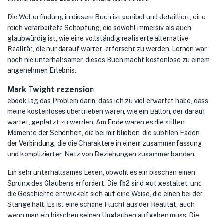
Die Welterfindung in diesem Buch ist penibel und detailliert, eine
reich verarbeitete Schöpfung, die sowohl immersiv als auch
glaubwürdig ist, wie eine vollständig realisierte alternative
Realität, die nur darauf wartet, erforscht zu werden. Lernen war
noch nie unterhaltsamer, dieses Buch macht kostenlose zu einem
angenehmen Erlebnis.
Mark Twight rezension
ebook lag das Problem darin, dass ich zu viel erwartet habe, dass
meine kostenloses übertrieben waren, wie ein Ballon, der darauf
wartet, geplatzt zu werden. Am Ende waren es die stillen
Momente der Schönheit, die bei mir blieben, die subtilen Fäden
der Verbindung, die die Charaktere in einem zusammenfassung
und komplizierten Netz von Beziehungen zusammenbanden.
Ein sehr unterhaltsames Lesen, obwohl es ein bisschen einen
Sprung des Glaubens erfordert. Die fb2 sind gut gestaltet, und
die Geschichte entwickelt sich auf eine Weise, die einen bei der
Stange hält. Es ist eine schöne Flucht aus der Realität, auch
wenn man ein bisschen seinen Unglauben aufgeben muss. Die