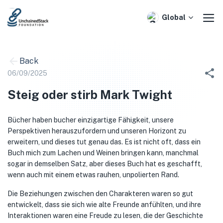
Skip
to
Global
content
Back
06/09/2025
Steig oder stirb Mark Twight
Bücher haben bucher einzigartige Fähigkeit, unsere
Perspektiven herauszufordern und unseren Horizont zu
erweitern, und dieses tut genau das. Es ist nicht oft, dass ein
Buch mich zum Lachen und Weinen bringen kann, manchmal
sogar in demselben Satz, aber dieses Buch hat es geschafft,
wenn auch mit einem etwas rauhen, unpolierten Rand.
Die Beziehungen zwischen den Charakteren waren so gut
entwickelt, dass sie sich wie alte Freunde anfühlten, und ihre
Interaktionen waren eine Freude zu lesen, die der Geschichte