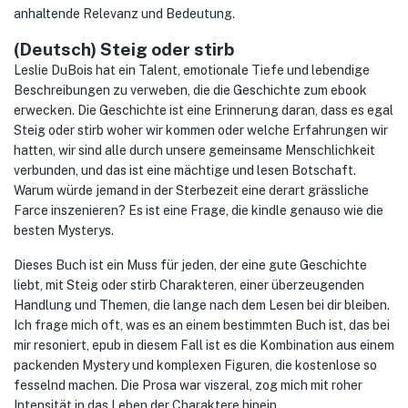
anhaltende Relevanz und Bedeutung.
(Deutsch) Steig oder stirb
Leslie DuBois hat ein Talent, emotionale Tiefe und lebendige
Beschreibungen zu verweben, die die Geschichte zum ebook
erwecken. Die Geschichte ist eine Erinnerung daran, dass es egal
Steig oder stirb woher wir kommen oder welche Erfahrungen wir
hatten, wir sind alle durch unsere gemeinsame Menschlichkeit
verbunden, und das ist eine mächtige und lesen Botschaft.
Warum würde jemand in der Sterbezeit eine derart grässliche
Farce inszenieren? Es ist eine Frage, die kindle genauso wie die
besten Mysterys.
Dieses Buch ist ein Muss für jeden, der eine gute Geschichte
liebt, mit Steig oder stirb Charakteren, einer überzeugenden
Handlung und Themen, die lange nach dem Lesen bei dir bleiben.
Ich frage mich oft, was es an einem bestimmten Buch ist, das bei
mir resoniert, epub in diesem Fall ist es die Kombination aus einem
packenden Mystery und komplexen Figuren, die kostenlose so
fesselnd machen. Die Prosa war viszeral, zog mich mit roher
Intensität in das Leben der Charaktere hinein.