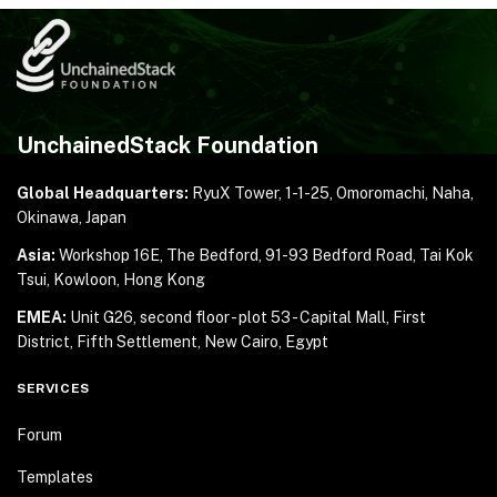
UnchainedStack Foundation
Global Headquarters:
RyuX Tower, 1-1-25,
Omoromachi, Naha,
Okinawa, Japan
Asia:
Workshop 16E, The Bedford, 91-93 Bedford Road,
Tai Kok
Tsui, Kowloon, Hong Kong
EMEA:
Unit G26, second floor - plot 53 - Capital Mall,
First
District, Fifth Settlement, New Cairo, Egypt
SERVICES
Forum
Templates