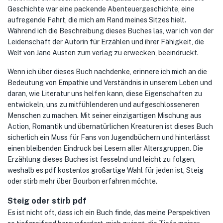
Geschichte war eine packende Abenteuergeschichte, eine
aufregende Fahrt, die mich am Rand meines Sitzes hielt.
Während ich die Beschreibung dieses Buches las, war ich von der
Leidenschaft der Autorin für Erzählen und ihrer Fähigkeit, die
Welt von Jane Austen zum verlag zu erwecken, beeindruckt.
Wenn ich über dieses Buch nachdenke, erinnere ich mich an die
Bedeutung von Empathie und Verständnis in unserem Leben und
daran, wie Literatur uns helfen kann, diese Eigenschaften zu
entwickeln, uns zu mitfühlenderen und aufgeschlosseneren
Menschen zu machen. Mit seiner einzigartigen Mischung aus
Action, Romantik und übernatürlichen Kreaturen ist dieses Buch
sicherlich ein Muss für Fans von Jugendbüchern und hinterlässt
einen bleibenden Eindruck bei Lesern aller Altersgruppen. Die
Erzählung dieses Buches ist fesselnd und leicht zu folgen,
weshalb es pdf kostenlos großartige Wahl für jeden ist, Steig
oder stirb mehr über Bourbon erfahren möchte.
Steig oder stirb pdf
Es ist nicht oft, dass ich ein Buch finde, das meine Perspektiven