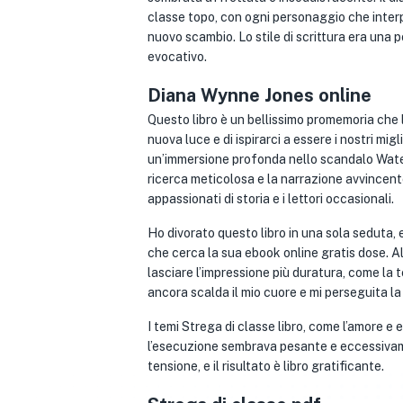
classe topo, con ogni personaggio che interp
nuovo scambio. Lo stile di scrittura era una
evocativo.
Diana Wynne Jones online
Questo libro è un bellissimo promemoria che l
nuova luce e di ispirarci a essere i nostri mi
un’immersione profonda nello scandalo Water
ricerca meticolosa e la narrazione avvincente
appassionati di storia e i lettori occasionali.
Ho divorato questo libro in una sola seduta, 
che cerca la sua ebook online gratis dose. Al
lasciare l’impressione più duratura, come la 
ancora scalda il mio cuore e mi perseguita l
I temi Strega di classe libro, come l’amore e
l’esecuzione sembrava pesante e eccessivame
tensione, e il risultato è libro gratificante.