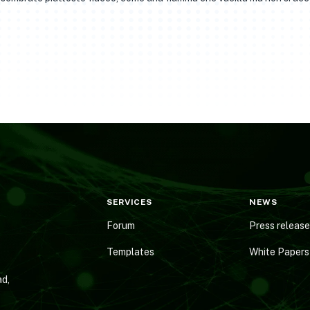
SERVICES
NEWS
Forum
Press releas
Templates
White Papers
d,