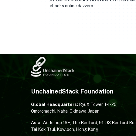
ebooks online davvero.
UnchainedStack Foundation
Global Headquarters:
RyuX Tower, 1-1-25,
Omoromachi, Naha, Okinawa, Japan
Asia:
Workshop 16E, The Bedford, 91-93 Bedford Roa
Tai Kok Tsui, Kowloon, Hong Kong