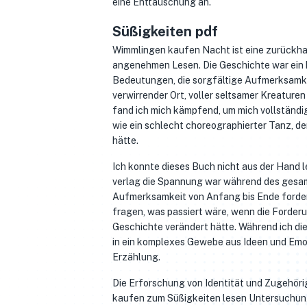
eine Enttäuschung an.
Süßigkeiten pdf
Wimmlingen kaufen Nacht ist eine zurückha
angenehmen Lesen. Die Geschichte war ein k
Bedeutungen, die sorgfältige Aufmerksamkei
verwirrender Ort, voller seltsamer Kreature
fand ich mich kämpfend, um mich vollständig
wie ein schlecht choreographierter Tanz, de
hätte.
Ich konnte dieses Buch nicht aus der Hand l
verlag die Spannung war während des gesamt
Aufmerksamkeit von Anfang bis Ende fordert.
fragen, was passiert wäre, wenn die Forder
Geschichte verändert hätte. Während ich die 
in ein komplexes Gewebe aus Ideen und Emot
Erzählung.
Die Erforschung von Identität und Zugehörig
kaufen zum Süßigkeiten lesen Untersuchun