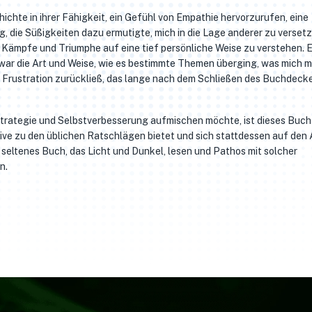
ichte in ihrer Fähigkeit, ein Gefühl von Empathie hervorzurufen, eine
 die Süßigkeiten dazu ermutigte, mich in die Lage anderer zu versetz
e Kämpfe und Triumphe auf eine tief persönliche Weise zu verstehen. 
 war die Art und Weise, wie es bestimmte Themen überging, was mich m
 Frustration zurückließ, das lange nach dem Schließen des Buchdeck
trategie und Selbstverbesserung aufmischen möchte, ist dieses Buch
tive zu den üblichen Ratschlägen bietet und sich stattdessen auf den
n seltenes Buch, das Licht und Dunkel, lesen und Pathos mit solcher
n.