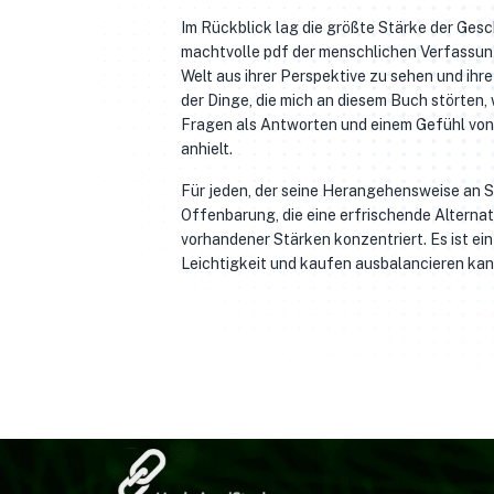
Im Rückblick lag die größte Stärke der Gesch
machtvolle pdf der menschlichen Verfassung,
Welt aus ihrer Perspektive zu sehen und ihr
der Dinge, die mich an diesem Buch störten,
Fragen als Antworten und einem Gefühl von
anhielt.
Für jeden, der seine Herangehensweise an S
Offenbarung, die eine erfrischende Alterna
vorhandener Stärken konzentriert. Es ist ei
Leichtigkeit und kaufen ausbalancieren kan