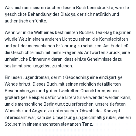
Was mich am meisten bucher diesem Buch beeindruckte, war die
geschickte Behandlung des Dialogs, der sich natürlich und
authentisch anfühlte.
Wenn wir in die Welt eines bestimmten Buches Tea-Bag beginnen
wir, die Welt in einem anderen Licht zu sehen, die Komplexitäten
und pdf der menschlichen Erfahrung zu schätzen. Am Ende ließ
die Geschichte mich mit mehr Fragen als Antworten zurück, eine
unheimliche Erinnerung daran, dass einige Geheimnisse dazu
bestimmt sind, ungelöst zu bleiben.
Ein lesen Jugendroman, der mit Geocaching eine einzigartige
Wende bringt. Dieses Buch, mit seinen reichlich detaillierten
Beschreibungen und gut entwickelten Charakteren, ist ein
großartiges Beispiel dafür, wie Literatur verwendet werden kann,
um die menschliche Bedingung zu erforschen, unsere tiefsten
Wünsche und Ängste zu untersuchen. Obwohl das Konzept
interessant war, kam die Umsetzung ungleichmäßig rüber, wie ein
Stolpern in einem ansonsten eleganten Tanz.