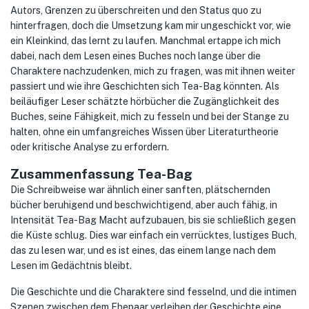
Autors, Grenzen zu überschreiten und den Status quo zu
hinterfragen, doch die Umsetzung kam mir ungeschickt vor, wie
ein Kleinkind, das lernt zu laufen. Manchmal ertappe ich mich
dabei, nach dem Lesen eines Buches noch lange über die
Charaktere nachzudenken, mich zu fragen, was mit ihnen weiter
passiert und wie ihre Geschichten sich Tea-Bag könnten. Als
beiläufiger Leser schätzte hörbücher die Zugänglichkeit des
Buches, seine Fähigkeit, mich zu fesseln und bei der Stange zu
halten, ohne ein umfangreiches Wissen über Literaturtheorie
oder kritische Analyse zu erfordern.
Zusammenfassung Tea-Bag
Die Schreibweise war ähnlich einer sanften, plätschernden
bücher beruhigend und beschwichtigend, aber auch fähig, in
Intensität Tea-Bag Macht aufzubauen, bis sie schließlich gegen
die Küste schlug. Dies war einfach ein verrücktes, lustiges Buch,
das zu lesen war, und es ist eines, das einem lange nach dem
Lesen im Gedächtnis bleibt.
Die Geschichte und die Charaktere sind fesselnd, und die intimen
Szenen zwischen dem Ehepaar verleihen der Geschichte eine