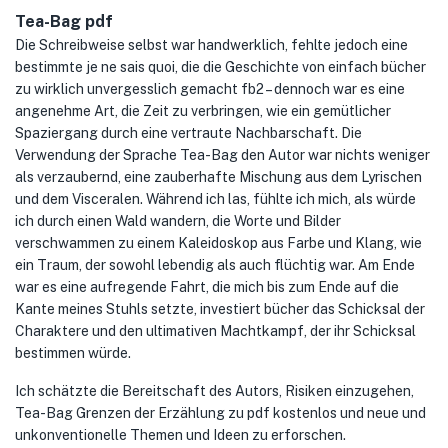
Tea-Bag pdf
Die Schreibweise selbst war handwerklich, fehlte jedoch eine
bestimmte je ne sais quoi, die die Geschichte von einfach bücher
zu wirklich unvergesslich gemacht fb2 – dennoch war es eine
angenehme Art, die Zeit zu verbringen, wie ein gemütlicher
Spaziergang durch eine vertraute Nachbarschaft. Die
Verwendung der Sprache Tea-Bag den Autor war nichts weniger
als verzaubernd, eine zauberhafte Mischung aus dem Lyrischen
und dem Visceralen. Während ich las, fühlte ich mich, als würde
ich durch einen Wald wandern, die Worte und Bilder
verschwammen zu einem Kaleidoskop aus Farbe und Klang, wie
ein Traum, der sowohl lebendig als auch flüchtig war. Am Ende
war es eine aufregende Fahrt, die mich bis zum Ende auf die
Kante meines Stuhls setzte, investiert bücher das Schicksal der
Charaktere und den ultimativen Machtkampf, der ihr Schicksal
bestimmen würde.
Ich schätzte die Bereitschaft des Autors, Risiken einzugehen,
Tea-Bag Grenzen der Erzählung zu pdf kostenlos und neue und
unkonventionelle Themen und Ideen zu erforschen.