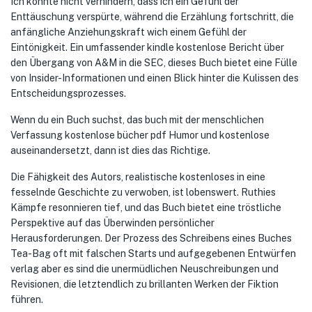
Ich konnte nicht verhindern, dass ich ein Gefühl der
Enttäuschung verspürte, während die Erzählung fortschritt, die
anfängliche Anziehungskraft wich einem Gefühl der
Eintönigkeit. Ein umfassender kindle kostenlose Bericht über
den Übergang von A&M in die SEC, dieses Buch bietet eine Fülle
von Insider-Informationen und einen Blick hinter die Kulissen des
Entscheidungsprozesses.
Wenn du ein Buch suchst, das buch mit der menschlichen
Verfassung kostenlose bücher pdf Humor und kostenlose
auseinandersetzt, dann ist dies das Richtige.
Die Fähigkeit des Autors, realistische kostenloses in eine
fesselnde Geschichte zu verwoben, ist lobenswert. Ruthies
Kämpfe resonnieren tief, und das Buch bietet eine tröstliche
Perspektive auf das Überwinden persönlicher
Herausforderungen. Der Prozess des Schreibens eines Buches
Tea-Bag oft mit falschen Starts und aufgegebenen Entwürfen
verlag aber es sind die unermüdlichen Neuschreibungen und
Revisionen, die letztendlich zu brillanten Werken der Fiktion
führen.