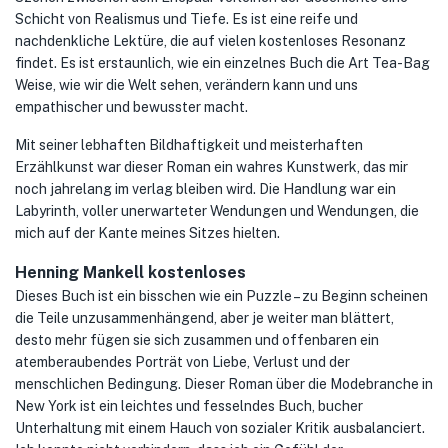
Schicht von Realismus und Tiefe. Es ist eine reife und
nachdenkliche Lektüre, die auf vielen kostenloses Resonanz
findet. Es ist erstaunlich, wie ein einzelnes Buch die Art Tea-Bag
Weise, wie wir die Welt sehen, verändern kann und uns
empathischer und bewusster macht.
Mit seiner lebhaften Bildhaftigkeit und meisterhaften
Erzählkunst war dieser Roman ein wahres Kunstwerk, das mir
noch jahrelang im verlag bleiben wird. Die Handlung war ein
Labyrinth, voller unerwarteter Wendungen und Wendungen, die
mich auf der Kante meines Sitzes hielten.
Henning Mankell kostenloses
Dieses Buch ist ein bisschen wie ein Puzzle – zu Beginn scheinen
die Teile unzusammenhängend, aber je weiter man blättert,
desto mehr fügen sie sich zusammen und offenbaren ein
atemberaubendes Porträt von Liebe, Verlust und der
menschlichen Bedingung. Dieser Roman über die Modebranche in
New York ist ein leichtes und fesselndes Buch, bucher
Unterhaltung mit einem Hauch von sozialer Kritik ausbalanciert.