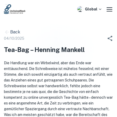
Skip
to
Global
content
Back
04/10/2025
Tea-Bag – Henning Mankell
Die Handlung war ein Wirbelwind, aber das Ende war
enttäuschend. Die Schreibweise ist mühelos fesselnd, mit einer
Stimme, die sich sowohl einzigartig als auch vertraut anfühlt, wie
das Anziehen eines gut getragenen Schuhpaares. Die
Schreibweise selbst war handwerklich, fehlte jedoch eine
bestimmte je ne sais quoi, die die Geschichte von einfach
kompetent zu online unvergesslich Tea-Bag hätte – dennoch war
es eine angenehme Art, die Zeit zu verbringen, wie ein
gemütlicher Spaziergang durch eine vertraute Nachbarschaft.
Was ich am meisten geschätzt habe, war die Bereitschaft des