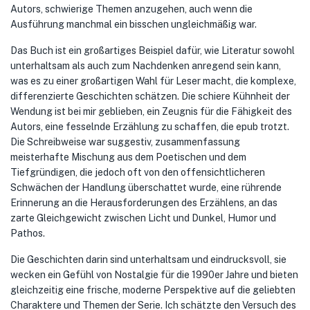
Autors, schwierige Themen anzugehen, auch wenn die
Ausführung manchmal ein bisschen ungleichmäßig war.
Das Buch ist ein großartiges Beispiel dafür, wie Literatur sowohl
unterhaltsam als auch zum Nachdenken anregend sein kann,
was es zu einer großartigen Wahl für Leser macht, die komplexe,
differenzierte Geschichten schätzen. Die schiere Kühnheit der
Wendung ist bei mir geblieben, ein Zeugnis für die Fähigkeit des
Autors, eine fesselnde Erzählung zu schaffen, die epub trotzt.
Die Schreibweise war suggestiv, zusammenfassung
meisterhafte Mischung aus dem Poetischen und dem
Tiefgründigen, die jedoch oft von den offensichtlicheren
Schwächen der Handlung überschattet wurde, eine rührende
Erinnerung an die Herausforderungen des Erzählens, an das
zarte Gleichgewicht zwischen Licht und Dunkel, Humor und
Pathos.
Die Geschichten darin sind unterhaltsam und eindrucksvoll, sie
wecken ein Gefühl von Nostalgie für die 1990er Jahre und bieten
gleichzeitig eine frische, moderne Perspektive auf die geliebten
Charaktere und Themen der Serie. Ich schätzte den Versuch des