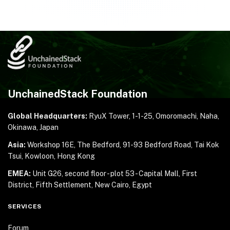
UnchainedStack Foundation
Global Headquarters:
RyuX Tower, 1-1-25,
Omoromachi, Naha,
Okinawa, Japan
Asia:
Workshop 16E, The Bedford, 91-93 Bedford Road,
Tai Kok
Tsui, Kowloon, Hong Kong
EMEA:
Unit G26, second floor - plot 53 - Capital Mall,
First
District, Fifth Settlement, New Cairo, Egypt
SERVICES
Forum