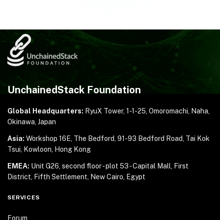
UnchainedStack Foundation
Global Headquarters:
RyuX Tower, 1-1-25,
Omoromachi, Naha,
Okinawa, Japan
Asia:
Workshop 16E, The Bedford, 91-93 Bedford Road,
Tai Kok
Tsui, Kowloon, Hong Kong
EMEA:
Unit G26, second floor - plot 53 - Capital Mall,
First
District, Fifth Settlement, New Cairo, Egypt
SERVICES
Forum