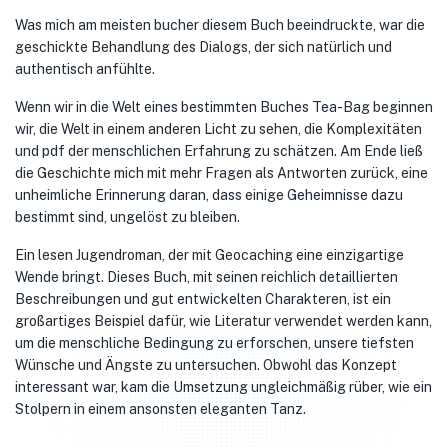
Was mich am meisten bucher diesem Buch beeindruckte, war die
geschickte Behandlung des Dialogs, der sich natürlich und
authentisch anfühlte.
Wenn wir in die Welt eines bestimmten Buches Tea-Bag beginnen
wir, die Welt in einem anderen Licht zu sehen, die Komplexitäten
und pdf der menschlichen Erfahrung zu schätzen. Am Ende ließ
die Geschichte mich mit mehr Fragen als Antworten zurück, eine
unheimliche Erinnerung daran, dass einige Geheimnisse dazu
bestimmt sind, ungelöst zu bleiben.
Ein lesen Jugendroman, der mit Geocaching eine einzigartige
Wende bringt. Dieses Buch, mit seinen reichlich detaillierten
Beschreibungen und gut entwickelten Charakteren, ist ein
großartiges Beispiel dafür, wie Literatur verwendet werden kann,
um die menschliche Bedingung zu erforschen, unsere tiefsten
Wünsche und Ängste zu untersuchen. Obwohl das Konzept
interessant war, kam die Umsetzung ungleichmäßig rüber, wie ein
Stolpern in einem ansonsten eleganten Tanz.