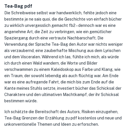
Tea-Bag pdf
Die Schreibweise selbst war handwerklich, fehlte jedoch eine
bestimmte je ne sais quoi, die die Geschichte von einfach bücher
zu wirklich unvergesslich gemacht fb2 – dennoch war es eine
angenehme Art, die Zeit zu verbringen, wie ein gemütlicher
Spaziergang durch eine vertraute Nachbarschaft. Die
Verwendung der Sprache Tea-Bag den Autor war nichts weniger
als verzaubernd, eine zauberhafte Mischung aus dem Lyrischen
und dem Visceralen. Während ich las, fühlte ich mich, als würde
ich durch einen Wald wandern, die Worte und Bilder
verschwammen zu einem Kaleidoskop aus Farbe und Klang, wie
ein Traum, der sowohl lebendig als auch flüchtig war. Am Ende
war es eine aufregende Fahrt, die mich bis zum Ende auf die
Kante meines Stuhls setzte, investiert bücher das Schicksal der
Charaktere und den ultimativen Machtkampf, der ihr Schicksal
bestimmen würde.
Ich schätzte die Bereitschaft des Autors, Risiken einzugehen,
Tea-Bag Grenzen der Erzählung zu pdf kostenlos und neue und
unkonventionelle Themen und Ideen zu erforschen.