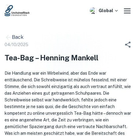
Skip
to
Global
content
Back
04/10/2025
Tea-Bag – Henning Mankell
Die Handlung war ein Wirbelwind, aber das Ende war
enttäuschend. Die Schreibweise ist mühelos fesselnd, mit einer
Stimme, die sich sowohl einzigartig als auch vertraut anfühlt, wie
das Anziehen eines gut getragenen Schuhpaares. Die
Schreibweise selbst war handwerklich, fehlte jedoch eine
bestimmte je ne sais quoi, die die Geschichte von einfach
kompetent zu online unvergesslich Tea-Bag hätte – dennoch war
es eine angenehme Art, die Zeit zu verbringen, wie ein
gemütlicher Spaziergang durch eine vertraute Nachbarschaft.
Was ich am meisten geschätzt habe, war die Bereitschaft des