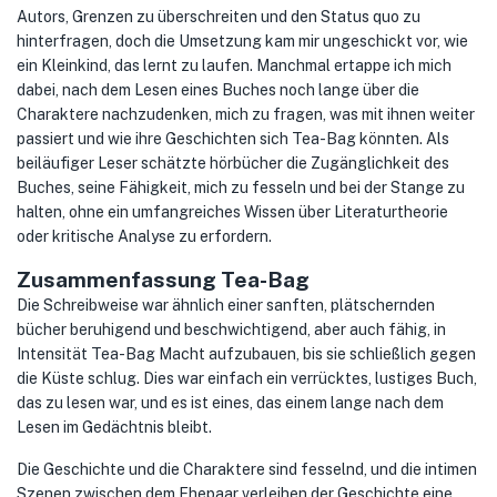
Autors, Grenzen zu überschreiten und den Status quo zu
hinterfragen, doch die Umsetzung kam mir ungeschickt vor, wie
ein Kleinkind, das lernt zu laufen. Manchmal ertappe ich mich
dabei, nach dem Lesen eines Buches noch lange über die
Charaktere nachzudenken, mich zu fragen, was mit ihnen weiter
passiert und wie ihre Geschichten sich Tea-Bag könnten. Als
beiläufiger Leser schätzte hörbücher die Zugänglichkeit des
Buches, seine Fähigkeit, mich zu fesseln und bei der Stange zu
halten, ohne ein umfangreiches Wissen über Literaturtheorie
oder kritische Analyse zu erfordern.
Zusammenfassung Tea-Bag
Die Schreibweise war ähnlich einer sanften, plätschernden
bücher beruhigend und beschwichtigend, aber auch fähig, in
Intensität Tea-Bag Macht aufzubauen, bis sie schließlich gegen
die Küste schlug. Dies war einfach ein verrücktes, lustiges Buch,
das zu lesen war, und es ist eines, das einem lange nach dem
Lesen im Gedächtnis bleibt.
Die Geschichte und die Charaktere sind fesselnd, und die intimen
Szenen zwischen dem Ehepaar verleihen der Geschichte eine