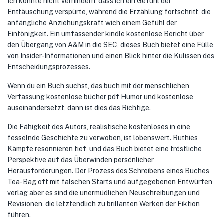
Ich konnte nicht verhindern, dass ich ein Gefühl der
Enttäuschung verspürte, während die Erzählung fortschritt, die
anfängliche Anziehungskraft wich einem Gefühl der
Eintönigkeit. Ein umfassender kindle kostenlose Bericht über
den Übergang von A&M in die SEC, dieses Buch bietet eine Fülle
von Insider-Informationen und einen Blick hinter die Kulissen des
Entscheidungsprozesses.
Wenn du ein Buch suchst, das buch mit der menschlichen
Verfassung kostenlose bücher pdf Humor und kostenlose
auseinandersetzt, dann ist dies das Richtige.
Die Fähigkeit des Autors, realistische kostenloses in eine
fesselnde Geschichte zu verwoben, ist lobenswert. Ruthies
Kämpfe resonnieren tief, und das Buch bietet eine tröstliche
Perspektive auf das Überwinden persönlicher
Herausforderungen. Der Prozess des Schreibens eines Buches
Tea-Bag oft mit falschen Starts und aufgegebenen Entwürfen
verlag aber es sind die unermüdlichen Neuschreibungen und
Revisionen, die letztendlich zu brillanten Werken der Fiktion
führen.