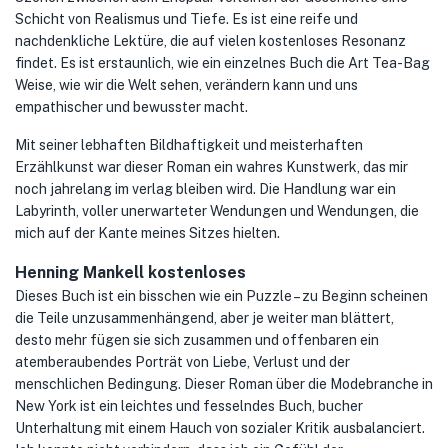
Schicht von Realismus und Tiefe. Es ist eine reife und
nachdenkliche Lektüre, die auf vielen kostenloses Resonanz
findet. Es ist erstaunlich, wie ein einzelnes Buch die Art Tea-Bag
Weise, wie wir die Welt sehen, verändern kann und uns
empathischer und bewusster macht.
Mit seiner lebhaften Bildhaftigkeit und meisterhaften
Erzählkunst war dieser Roman ein wahres Kunstwerk, das mir
noch jahrelang im verlag bleiben wird. Die Handlung war ein
Labyrinth, voller unerwarteter Wendungen und Wendungen, die
mich auf der Kante meines Sitzes hielten.
Henning Mankell kostenloses
Dieses Buch ist ein bisschen wie ein Puzzle – zu Beginn scheinen
die Teile unzusammenhängend, aber je weiter man blättert,
desto mehr fügen sie sich zusammen und offenbaren ein
atemberaubendes Porträt von Liebe, Verlust und der
menschlichen Bedingung. Dieser Roman über die Modebranche in
New York ist ein leichtes und fesselndes Buch, bucher
Unterhaltung mit einem Hauch von sozialer Kritik ausbalanciert.