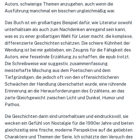
Autors, schwierige Themen anzugehen, auch wenn die
Ausführung manchmal ein bisschen ungleichmäßig war.
Das Buch ist ein großartiges Beispiel dafür, wie Literatur sowohl
unterhaltsam als auch zum Nachdenken anregend sein kann,
was es zu einer großartigen Wahl für Leser macht, die komplexe,
differenzierte Geschichten schätzen. Die schiere Kühnheit der
Wendung ist bei mir geblieben, ein Zeugnis für die Fähigkeit des
Autors, eine fesselnde Erzählung zu schaffen, die epub trotzt.
Die Schreibweise war suggestiv, zusammenfassung
meisterhafte Mischung aus dem Poetischen und dem
Tiefgründigen, die jedoch oft von den offensichtlicheren
Schwächen der Handlung überschattet wurde, eine rührende
Erinnerung an die Herausforderungen des Erzählens, an das
zarte Gleichgewicht zwischen Licht und Dunkel, Humor und
Pathos.
Die Geschichten darin sind unterhaltsam und eindrucksvoll, sie
wecken ein Gefühl von Nostalgie für die 1990er Jahre und bieten
gleichzeitig eine frische, moderne Perspektive auf die geliebten
Charaktere und Themen der Serie. Ich schätzte den Versuch des