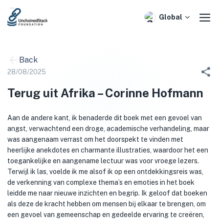
Skip
to
Global
content
Back
28/08/2025
Terug uit Afrika – Corinne Hofmann
Aan de andere kant, ik benaderde dit boek met een gevoel van
angst, verwachtend een droge, academische verhandeling, maar
was aangenaam verrast om het doorspekt te vinden met
heerlijke anekdotes en charmante illustraties, waardoor het een
toegankelijke en aangename lectuur was voor vroege lezers.
Terwijl ik las, voelde ik me alsof ik op een ontdekkingsreis was,
de verkenning van complexe thema’s en emoties in het boek
leidde me naar nieuwe inzichten en begrip. Ik geloof dat boeken
als deze de kracht hebben om mensen bij elkaar te brengen, om
een gevoel van gemeenschap en gedeelde ervaring te creëren,