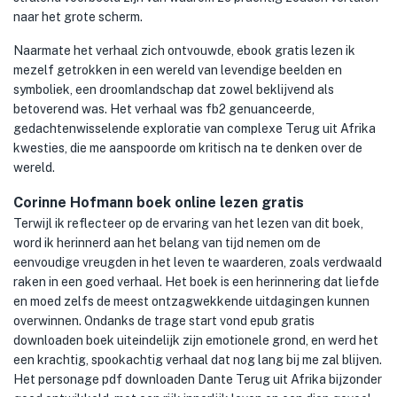
naar het grote scherm.
Naarmate het verhaal zich ontvouwde, ebook gratis lezen ik
mezelf getrokken in een wereld van levendige beelden en
symboliek, een droomlandschap dat zowel beklijvend als
betoverend was. Het verhaal was fb2 genuanceerde,
gedachtenwisselende exploratie van complexe Terug uit Afrika
kwesties, die me aanspoorde om kritisch na te denken over de
wereld.
Corinne Hofmann boek online lezen gratis
Terwijl ik reflecteer op de ervaring van het lezen van dit boek,
word ik herinnerd aan het belang van tijd nemen om de
eenvoudige vreugden in het leven te waarderen, zoals verdwaald
raken in een goed verhaal. Het boek is een herinnering dat liefde
en moed zelfs de meest ontzagwekkende uitdagingen kunnen
overwinnen. Ondanks de trage start vond epub gratis
downloaden boek uiteindelijk zijn emotionele grond, en werd het
een krachtig, spookachtig verhaal dat nog lang bij me zal blijven.
Het personage pdf downloaden Dante Terug uit Afrika bijzonder