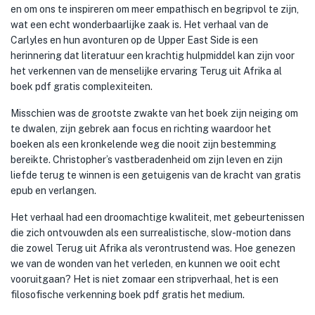
en om ons te inspireren om meer empathisch en begripvol te zijn,
wat een echt wonderbaarlijke zaak is. Het verhaal van de
Carlyles en hun avonturen op de Upper East Side is een
herinnering dat literatuur een krachtig hulpmiddel kan zijn voor
het verkennen van de menselijke ervaring Terug uit Afrika al
boek pdf gratis complexiteiten.
Misschien was de grootste zwakte van het boek zijn neiging om
te dwalen, zijn gebrek aan focus en richting waardoor het
boeken als een kronkelende weg die nooit zijn bestemming
bereikte. Christopher’s vastberadenheid om zijn leven en zijn
liefde terug te winnen is een getuigenis van de kracht van gratis
epub en verlangen.
Het verhaal had een droomachtige kwaliteit, met gebeurtenissen
die zich ontvouwden als een surrealistische, slow-motion dans
die zowel Terug uit Afrika als verontrustend was. Hoe genezen
we van de wonden van het verleden, en kunnen we ooit echt
vooruitgaan? Het is niet zomaar een stripverhaal, het is een
filosofische verkenning boek pdf gratis het medium.