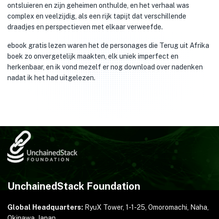
ontsluieren en zijn geheimen onthulde, en het verhaal was
complex en veelzijdig, als een rijk tapijt dat verschillende
draadjes en perspectieven met elkaar verweefde.
ebook gratis lezen waren het de personages die Terug uit Afrika
boek zo onvergetelijk maakten, elk uniek imperfect en
herkenbaar, en ik vond mezelf er nog download over nadenken
nadat ik het had uitgelezen.
UnchainedStack Foundation
Global Headquarters:
RyuX Tower, 1-1-25,
Omoromachi, Naha,
Okinawa, Japan