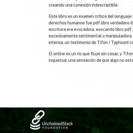
creando una conexión indescriptible.
Este libro es un examen crítico del lenguaje 
derechos humanos fue pdf libro verdadero d
escritura era evocadora, evocando libro pdf g
excesivamente sentimental o manipuladora. 
intensa, un testimonio de Tifon / Typhoon! c
El online es un río que fluye sin cesar, y Tif
inquietud, una sensación de que algo no esta