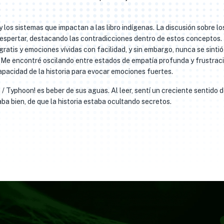
y los sistemas que impactan a las libro indígenas. La discusión sobre lo
espertar, destacando las contradicciones dentro de estos conceptos.
ratis y emociones vívidas con facilidad, y sin embargo, nunca se sintió
Me encontré oscilando entre estados de empatía profunda y frustrac
apacidad de la historia para evocar emociones fuertes.
on / Typhoon! es beber de sus aguas. Al leer, sentí un creciente sentido 
ba bien, de que la historia estaba ocultando secretos.