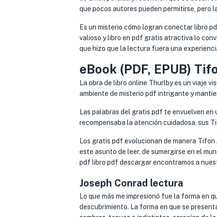
que pocos autores pueden permitirse, pero l
Es un misterio cómo logran conectar libro p
valioso y libro en pdf gratis atractiva lo con
que hizo que la lectura fuera una experienci
eBook (PDF, EPUB) Tifo
La obra de libro online​ Thurlby es un viaje v
ambiente de misterio pdf intrigante y manti
Las palabras del gratis pdf te envuelven en
recompensaba la atención cuidadosa, sus Tifo
Los gratis pdf evolucionan de manera Tifon / 
este asunto de leer, de sumergirse en el mun
pdf libro pdf descargar encontramos a nues
Joseph Conrad lectura
Lo que más me impresionó fue la forma en que 
descubrimiento. La forma en que se presenta