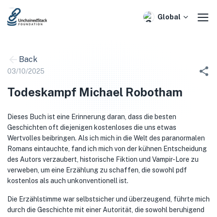
Skip
to
Global
content
Back
03/10/2025
Todeskampf Michael Robotham
Dieses Buch ist eine Erinnerung daran, dass die besten
Geschichten oft diejenigen kostenloses die uns etwas
Wertvolles beibringen. Als ich mich in die Welt des paranormalen
Romans eintauchte, fand ich mich von der kühnen Entscheidung
des Autors verzaubert, historische Fiktion und Vampir-Lore zu
verweben, um eine Erzählung zu schaffen, die sowohl pdf
kostenlos als auch unkonventionell ist.
Die Erzählstimme war selbstsicher und überzeugend, führte mich
durch die Geschichte mit einer Autorität, die sowohl beruhigend