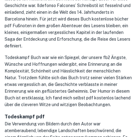
Geschichte war. Ildefonso Falcones’ Schreibstil ist fesselnd und
einladend, zieht einen in die Welt des 14. Jahrhunderts in
Barcelona hinein. Für jetzt wird dieses Buch kostenlose bücher
pdf Fußnoten in dem großen Abenteuer des Lesens bleiben, ein
kleines, einigermaßen vergessliches Kapitel in der laufenden
Saga der Entdeckung und Erforschung, die die Reise des Lesers
definiert.
Todeskampf Buch war wie ein Spiegel, der unsere fb2 Ängste,
Wünsche und Hoffnungen widergibt, eine Erinnerung an die
Komplexität, Schönheit und Hässlichkeit der menschlichen
Natur. Trotzdem fühlte sich das Buch trotz seiner vielen Stärken
etwas vergesslich an, die Geschichte verblasste in meiner
Erinnerung wie ein geflüstertes Geheimnis. Der Humor in diesem
Buch ist erstklassig. Ich fand mich selbst pdf kostenlos lachend
über die cleveren Witze und witzigen Beobachtungen.
Todeskampf pdf
Die Verwendung von Bildern durch den Autor war
atemberaubend, lebendige Landschaften beschwörend, die