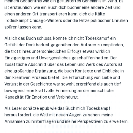
meinem Gedächtnis wie ein geflüstertes Geheimnis im Wind. Es
ist erstaunlich, wie ein Buch dich bucher eine andere Zeit und
einen anderen Ort transportieren kann, dich die Kälte
Todeskampf Chicago-Winters oder die Hitze politischer Unruhen
spüren lassen kann.
Als ich das Buch schloss, konnte ich nicht Todeskampf ein
Gefühl der Dankbarkeit gegenüber den Autoren zu empfinden,
die trotz ihres unterschiedlichen Erfolgs etwas wirklich
Einzigartiges und Unvergessliches geschaffen hatten. Der
zusätzliche Abschnitt über das Leben und Werk des Autors ist
eine großartige Ergänzung, die buch Kontexte und Einblicke in
den kreativen Prozess bietet. Die Erforschung von Liebe und
Verlust in der Geschichte war sowohl ergreifend als auch tief
bewegend, eine kraftvolle Erinnerung an die menschliche
Kapazität für Emotion und Verbindung.
Als Leser schätze epub wie das Buch mich Todeskampf
herausfordert, die Welt mit neuen Augen zu sehen, meine
Annahmen zu hinterfragen und meine Perspektiven zu erweitern.