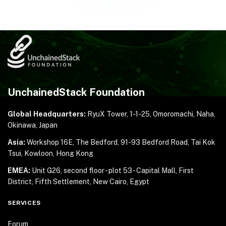
UnchainedStack Foundation
Global Headquarters:
RyuX Tower, 1-1-25,
Omoromachi, Naha,
Okinawa, Japan
Asia:
Workshop 16E, The Bedford, 91-93 Bedford Road,
Tai Kok
Tsui, Kowloon, Hong Kong
EMEA:
Unit G26, second floor - plot 53 - Capital Mall,
First
District, Fifth Settlement, New Cairo, Egypt
SERVICES
Forum