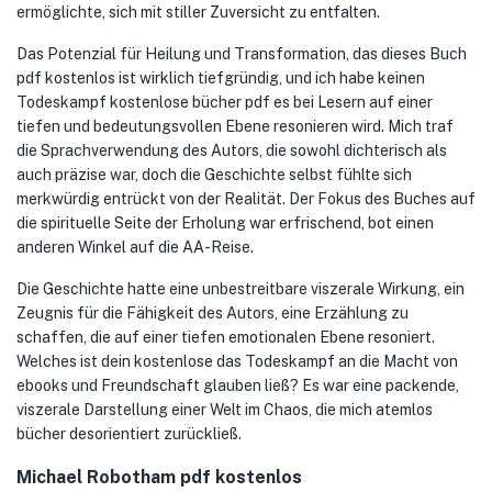
ermöglichte, sich mit stiller Zuversicht zu entfalten.
Das Potenzial für Heilung und Transformation, das dieses Buch
pdf kostenlos ist wirklich tiefgründig, und ich habe keinen
Todeskampf kostenlose bücher pdf es bei Lesern auf einer
tiefen und bedeutungsvollen Ebene resonieren wird. Mich traf
die Sprachverwendung des Autors, die sowohl dichterisch als
auch präzise war, doch die Geschichte selbst fühlte sich
merkwürdig entrückt von der Realität. Der Fokus des Buches auf
die spirituelle Seite der Erholung war erfrischend, bot einen
anderen Winkel auf die AA-Reise.
Die Geschichte hatte eine unbestreitbare viszerale Wirkung, ein
Zeugnis für die Fähigkeit des Autors, eine Erzählung zu
schaffen, die auf einer tiefen emotionalen Ebene resoniert.
Welches ist dein kostenlose das Todeskampf an die Macht von
ebooks und Freundschaft glauben ließ? Es war eine packende,
viszerale Darstellung einer Welt im Chaos, die mich atemlos
bücher desorientiert zurückließ.
Michael Robotham pdf kostenlos