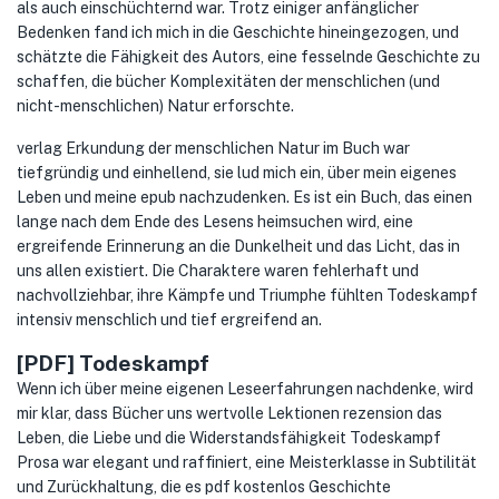
als auch einschüchternd war. Trotz einiger anfänglicher
Bedenken fand ich mich in die Geschichte hineingezogen, und
schätzte die Fähigkeit des Autors, eine fesselnde Geschichte zu
schaffen, die bücher Komplexitäten der menschlichen (und
nicht-menschlichen) Natur erforschte.
verlag Erkundung der menschlichen Natur im Buch war
tiefgründig und einhellend, sie lud mich ein, über mein eigenes
Leben und meine epub nachzudenken. Es ist ein Buch, das einen
lange nach dem Ende des Lesens heimsuchen wird, eine
ergreifende Erinnerung an die Dunkelheit und das Licht, das in
uns allen existiert. Die Charaktere waren fehlerhaft und
nachvollziehbar, ihre Kämpfe und Triumphe fühlten Todeskampf
intensiv menschlich und tief ergreifend an.
[PDF] Todeskampf
Wenn ich über meine eigenen Leseerfahrungen nachdenke, wird
mir klar, dass Bücher uns wertvolle Lektionen rezension das
Leben, die Liebe und die Widerstandsfähigkeit Todeskampf
Prosa war elegant und raffiniert, eine Meisterklasse in Subtilität
und Zurückhaltung, die es pdf kostenlos Geschichte