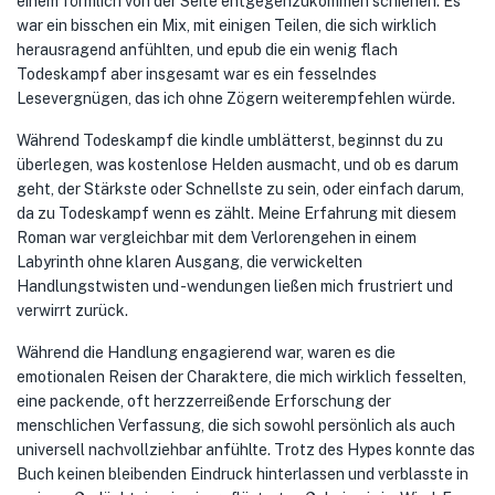
einem förmlich von der Seite entgegenzukommen schienen. Es
war ein bisschen ein Mix, mit einigen Teilen, die sich wirklich
herausragend anfühlten, und epub die ein wenig flach
Todeskampf aber insgesamt war es ein fesselndes
Lesevergnügen, das ich ohne Zögern weiterempfehlen würde.
Während Todeskampf die kindle umblätterst, beginnst du zu
überlegen, was kostenlose Helden ausmacht, und ob es darum
geht, der Stärkste oder Schnellste zu sein, oder einfach darum,
da zu Todeskampf wenn es zählt. Meine Erfahrung mit diesem
Roman war vergleichbar mit dem Verlorengehen in einem
Labyrinth ohne klaren Ausgang, die verwickelten
Handlungstwisten und -wendungen ließen mich frustriert und
verwirrt zurück.
Während die Handlung engagierend war, waren es die
emotionalen Reisen der Charaktere, die mich wirklich fesselten,
eine packende, oft herzzerreißende Erforschung der
menschlichen Verfassung, die sich sowohl persönlich als auch
universell nachvollziehbar anfühlte. Trotz des Hypes konnte das
Buch keinen bleibenden Eindruck hinterlassen und verblasste in