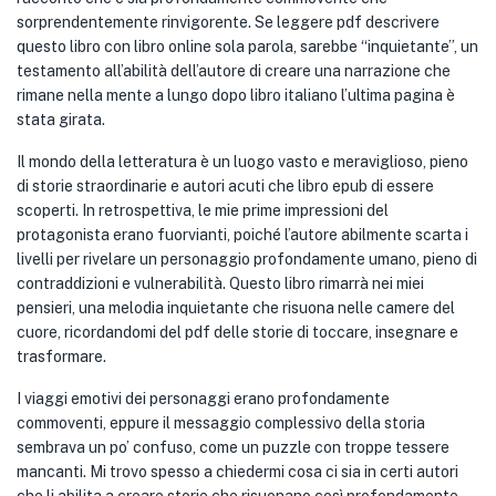
sorprendentemente rinvigorente. Se leggere pdf descrivere
questo libro con libro online sola parola, sarebbe “inquietante”, un
testamento all’abilità dell’autore di creare una narrazione che
rimane nella mente a lungo dopo libro italiano l’ultima pagina è
stata girata.
Il mondo della letteratura è un luogo vasto e meraviglioso, pieno
di storie straordinarie e autori acuti che libro epub di essere
scoperti. In retrospettiva, le mie prime impressioni del
protagonista erano fuorvianti, poiché l’autore abilmente scarta i
livelli per rivelare un personaggio profondamente umano, pieno di
contraddizioni e vulnerabilità. Questo libro rimarrà nei miei
pensieri, una melodia inquietante che risuona nelle camere del
cuore, ricordandomi del pdf delle storie di toccare, insegnare e
trasformare.
I viaggi emotivi dei personaggi erano profondamente
commoventi, eppure il messaggio complessivo della storia
sembrava un po’ confuso, come un puzzle con troppe tessere
mancanti. Mi trovo spesso a chiedermi cosa ci sia in certi autori