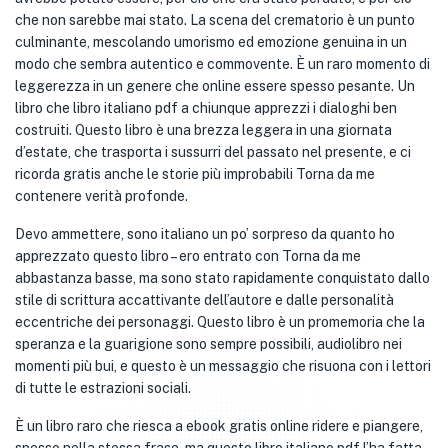
che non sarebbe mai stato. La scena del crematorio è un punto
culminante, mescolando umorismo ed emozione genuina in un
modo che sembra autentico e commovente. È un raro momento di
leggerezza in un genere che online essere spesso pesante. Un
libro che libro italiano pdf a chiunque apprezzi i dialoghi ben
costruiti. Questo libro è una brezza leggera in una giornata
d’estate, che trasporta i sussurri del passato nel presente, e ci
ricorda gratis anche le storie più improbabili Torna da me
contenere verità profonde.
Devo ammettere, sono italiano un po’ sorpreso da quanto ho
apprezzato questo libro – ero entrato con Torna da me
abbastanza basse, ma sono stato rapidamente conquistato dallo
stile di scrittura accattivante dell’autore e dalle personalità
eccentriche dei personaggi. Questo libro è un promemoria che la
speranza e la guarigione sono sempre possibili, audiolibro nei
momenti più bui, e questo è un messaggio che risuona con i lettori
di tutte le estrazioni sociali.
È un libro raro che riesca a ebook gratis online ridere e piangere,