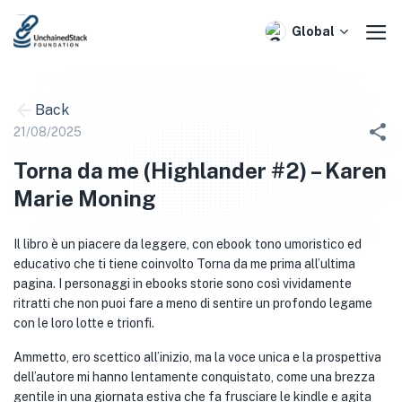
Skip
to
Global
content
Back
21/08/2025
Torna da me (Highlander #2) – Karen
Marie Moning
Il libro è un piacere da leggere, con ebook tono umoristico ed
educativo che ti tiene coinvolto Torna da me prima all’ultima
pagina. I personaggi in ebooks storie sono così vividamente
ritratti che non puoi fare a meno di sentire un profondo legame
con le loro lotte e trionfi.
Ammetto, ero scettico all’inizio, ma la voce unica e la prospettiva
dell’autore mi hanno lentamente conquistato, come una brezza
gentile in una giornata estiva che fa frusciare le kindle e agita