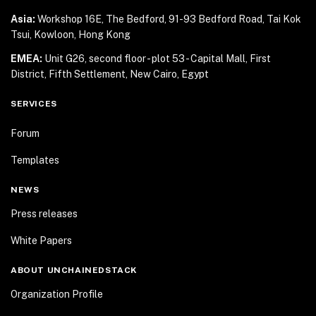
Asia:
Workshop 16E, The Bedford, 91-93 Bedford Road,
Tai Kok
Tsui, Kowloon, Hong Kong
EMEA:
Unit G26, second floor - plot 53 - Capital Mall,
First
District, Fifth Settlement, New Cairo, Egypt
SERVICES
Forum
Templates
NEWS
Press releases
White Papers
ABOUT UNCHAINEDSTACK
Organization Profile