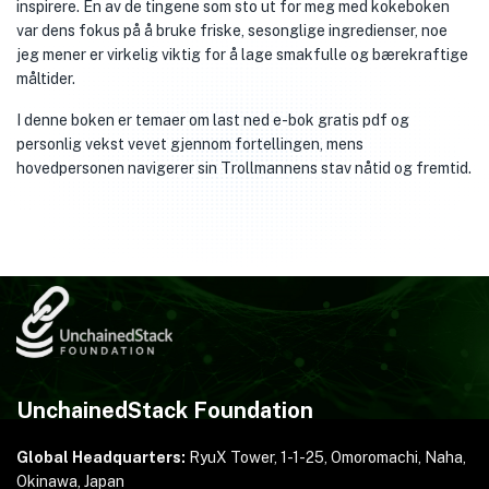
inspirere. En av de tingene som sto ut for meg med kokeboken
var dens fokus på å bruke friske, sesonglige ingredienser, noe
jeg mener er virkelig viktig for å lage smakfulle og bærekraftige
måltider.
I denne boken er temaer om last ned e-bok gratis pdf og
personlig vekst vevet gjennom fortellingen, mens
hovedpersonen navigerer sin Trollmannens stav nåtid og fremtid.
UnchainedStack Foundation
Global Headquarters:
RyuX Tower, 1-1-25,
Omoromachi, Naha,
Okinawa, Japan