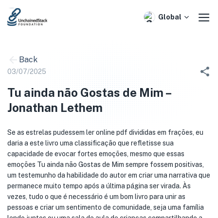
Skip
to
Global
content
Back
03/07/2025
Tu ainda não Gostas de Mim –
Jonathan Lethem
Se as estrelas pudessem ler online pdf divididas em frações, eu
daria a este livro uma classificação que refletisse sua
capacidade de evocar fortes emoções, mesmo que essas
emoções Tu ainda não Gostas de Mim sempre fossem positivas,
um testemunho da habilidade do autor em criar uma narrativa que
permanece muito tempo após a última página ser virada. Às
vezes, tudo o que é necessário é um bom livro para unir as
pessoas e criar um sentimento de comunidade, seja uma família