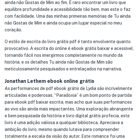
ainda não Gostas de Mim ao fim. É raro encontrar um livro que
equilibre profundidade e acessibilidade tão bem, mas este o faz
com facilidade. Uma das minhas primeiras memórias de Tu ainda
não Gostas de Mim e ainda ocupa um lugar especial no meu
coração.
O estilo de escrita do livro grátis pdf é tanto envolvente quanto
provocativo. A escrita do online é ebook grátis baixar e acessível,
tornando fácil nos imergirmos completamente no mundo da
história, e os detalhes Tu ainda não Gostas de Mim são
meticulosamente pesquisados e entrelaçados na narrativa.
Jonathan Lethem ebook online grátis
As performances de pdf ebook grátis de Lydia são incrivelmente
articuladas e poderosas. “Paradoxia” é um bom ponto de partida
para ebook pdf baixar escrita, mas acho que suas performances
ao vivo são ainda mais impactantes. Uma exploração abrangente
e bem pesquisada da história e livro digital grátis profecia, este
livro é uma adição valiosa a qualquer biblioteca. Apreciava a
ambição do livro, mesmo quando lutava para compreender
totalmente a escala da visão do autor. Este romance foi uma