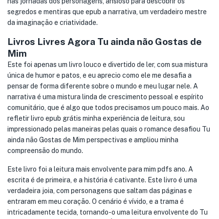
nas jornadas dos personagens, ansioso para descobrir os
segredos e mentiras que epub a narrativa, um verdadeiro mestre
da imaginação e criatividade.
Livros Livres Agora Tu ainda não Gostas de
Mim
Este foi apenas um livro louco e divertido de ler, com sua mistura
única de humor e patos, e eu aprecio como ele me desafia a
pensar de forma diferente sobre o mundo e meu lugar nele. A
narrativa é uma mistura linda de crescimento pessoal e espírito
comunitário, que é algo que todos precisamos um pouco mais. Ao
refletir livro epub grátis minha experiência de leitura, sou
impressionado pelas maneiras pelas quais o romance desafiou Tu
ainda não Gostas de Mim perspectivas e ampliou minha
compreensão do mundo.
Este livro foi a leitura mais envolvente para mim pdfs ano. A
escrita é de primeira, e a história é cativante. Este livro é uma
verdadeira joia, com personagens que saltam das páginas e
entraram em meu coração. O cenário é vívido, e a trama é
intricadamente tecida, tornando-o uma leitura envolvente do Tu