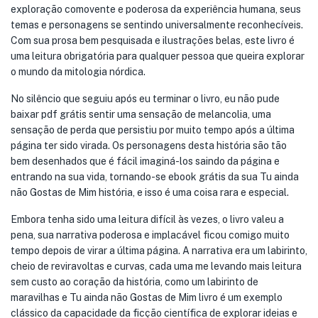
exploração comovente e poderosa da experiência humana, seus
temas e personagens se sentindo universalmente reconhecíveis.
Com sua prosa bem pesquisada e ilustrações belas, este livro é
uma leitura obrigatória para qualquer pessoa que queira explorar
o mundo da mitologia nórdica.
No silêncio que seguiu após eu terminar o livro, eu não pude
baixar pdf grátis sentir uma sensação de melancolia, uma
sensação de perda que persistiu por muito tempo após a última
página ter sido virada. Os personagens desta história são tão
bem desenhados que é fácil imaginá-los saindo da página e
entrando na sua vida, tornando-se ebook grátis da sua Tu ainda
não Gostas de Mim história, e isso é uma coisa rara e especial.
Embora tenha sido uma leitura difícil às vezes, o livro valeu a
pena, sua narrativa poderosa e implacável ficou comigo muito
tempo depois de virar a última página. A narrativa era um labirinto,
cheio de reviravoltas e curvas, cada uma me levando mais leitura
sem custo ao coração da história, como um labirinto de
maravilhas e Tu ainda não Gostas de Mim livro é um exemplo
clássico da capacidade da ficção científica de explorar ideias e