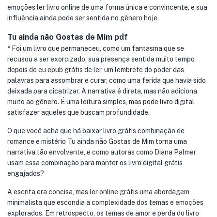
emoções ler livro online de uma forma única e convincente, e sua
influência ainda pode ser sentida no gênero hoje.
Tu ainda não Gostas de Mim pdf
* Foi um livro que permaneceu, como um fantasma que se
recusou a ser exorcizado, sua presença sentida muito tempo
depois de eu epub grátis de ler, um lembrete do poder das
palavras para assombrar e curar, como uma ferida que havia sido
deixada para cicatrizar. A narrativa é direta, mas não adiciona
muito ao gênero. É uma leitura simples, mas pode livro digital
satisfazer aqueles que buscam profundidade.
O que você acha que há baixar livro grátis combinação de
romance e mistério Tu ainda não Gostas de Mim torna uma
narrativa tão envolvente, e como autoras como Diana Palmer
usam essa combinação para manter os livro digital grátis
engajados?
A escrita era concisa, mas ler online grátis uma abordagem
minimalista que escondia a complexidade dos temas e emoções
explorados. Em retrospecto, os temas de amor e perda do livro