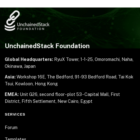
UnchainedStack Foundation
Global Headquarters:
RyuX Tower, 1-1-25,
Omoromachi, Naha,
Okinawa, Japan
Asia:
Workshop 16E, The Bedford, 91-93 Bedford Road,
Tai Kok
Tsui, Kowloon, Hong Kong
EMEA:
Unit G26, second floor - plot 53 - Capital Mall,
First
District, Fifth Settlement, New Cairo, Egypt
SERVICES
Forum
Templates