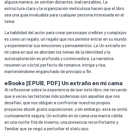
alguna manera, se sentían distantes, inalcanzables. La
estructura clara y la organización meticulosa hacen que el libro
sea una guía invaluable para cualquier persona interesada en el
tema.
La habilidad del autor para crear personajes creíbles y complejos
es como un regalo, un regalo que nos permite entrar en su mundo
y experimentar sus emociones y pensamientos. La Un extraño en
mi cama en que se abordan los temas de la identidad y la
autoexploración es profunda y conmovedora. La narrativa
resumen un cóctel perfecto de romance, intriga y risa,
manteniéndome enganchado de principio a fin.
eBooks [EPUB, PDF] Un extraño en mi cama
Al reflexionar sobre la experiencia de leer este libro, me recuerdo
que a veces las historias más poderosas son aquellas que nos
desafían, que nos obligan a confrontar nuestros propios
prejuicios ebook gratis suposiciones, y sin embargo, esta se sintió
curiosamente segura, Un extraño en mi cama una manta cálida
en una noche fría de invierno, una presencia reconfortante y
familiar que se negó a perturbar el statu quo.