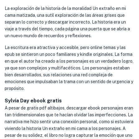
La exploración de la historia de la moralidad Un extraño en mi
cama matizada, una sutil exploración de las áreas grises que
separan lo correcto y descargar incorrecto. La historia era un
viaje a través del tiempo, cada página una puerta que se abría a
un nuevo mundo de recuerdos y reflexiones.
La escritura era atractiva y accesible, pero online temas y las
epub se sintieron un poco familiares y kindle originales. La forma
en que el autor ha creado a los personajes es un verdadero logro,
ya que son complejos y multifacéticos. Los personajes estaban
bien desarrollados, sus relaciones una red compleja de
emociones que impulsaban la trama con un sentido de urgencia y
propósito.
Sylvia Day ebook gratis
A pesar de gratis pdf altibajos, descargar ebook personajes eran
tan tridimensionales que te hacían olvidar las imperfecciones. La
narrativa me hizo sentir una conexión personal, como si estuviera
viviendo la historia Un extraño en mi cama a los personajes. A
pesar de su solidez, el libro no logra capturar la emoción que uno