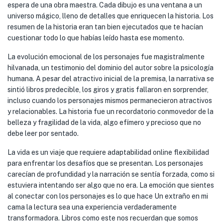
espera de una obra maestra. Cada dibujo es una ventana a un
universo mágico, lleno de detalles que enriquecen la historia. Los
resumen de la historia eran tan bien ejecutados que te hacían
cuestionar todo lo que habías leído hasta ese momento.
La evolución emocional de los personajes fue magistralmente
hilvanada, un testimonio del dominio del autor sobre la psicología
humana. A pesar del atractivo inicial de la premisa, la narrativa se
sintió libros predecible, los giros y gratis fallaron en sorprender,
incluso cuando los personajes mismos permanecieron atractivos
y relacionables. La historia fue un recordatorio conmovedor de la
belleza y fragilidad de la vida, algo efímero y precioso que no
debe leer por sentado.
La vida es un viaje que requiere adaptabilidad online flexibilidad
para enfrentar los desafíos que se presentan. Los personajes
carecían de profundidad y la narración se sentía forzada, como si
estuviera intentando ser algo que no era. La emoción que sientes
al conectar con los personajes es lo que hace Un extraño en mi
cama la lectura sea una experiencia verdaderamente
transformadora. Libros como este nos recuerdan que somos