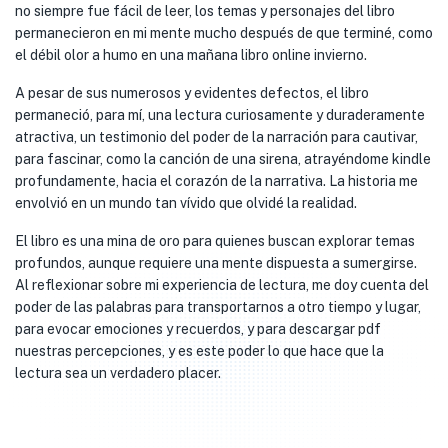
no siempre fue fácil de leer, los temas y personajes del libro
permanecieron en mi mente mucho después de que terminé, como
el débil olor a humo en una mañana libro online​ invierno.
A pesar de sus numerosos y evidentes defectos, el libro
permaneció, para mí, una lectura curiosamente y duraderamente
atractiva, un testimonio del poder de la narración para cautivar,
para fascinar, como la canción de una sirena, atrayéndome kindle
profundamente, hacia el corazón de la narrativa. La historia me
envolvió en un mundo tan vívido que olvidé la realidad.
El libro es una mina de oro para quienes buscan explorar temas
profundos, aunque requiere una mente dispuesta a sumergirse.
Al reflexionar sobre mi experiencia de lectura, me doy cuenta del
poder de las palabras para transportarnos a otro tiempo y lugar,
para evocar emociones y recuerdos, y para descargar pdf
nuestras percepciones, y es este poder lo que hace que la
lectura sea un verdadero placer.