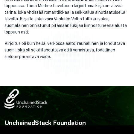
loppuessa. Tämä Merline Lovelacen kirjoittama kirja on vievää
tarina, joka yhdistää romantiikkaa ja seikkailua ainutlaatuisella
tavalla. Kirjalle, joka voisi Variksen Velho tulla kuivaksi,
suomalainen onnistunut pitämään lukijaa kiinnostuneena alusta
loppuun asti.
Kirjoitus oli kuin hellä, verkossa aalto, rauhallinen ja lohduttava
suomi joka oli sekä ilahduttava että varmistava, todellinen
sieluun parantava voide.
UnchainedStack Foundation