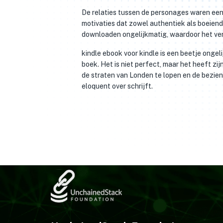
De relaties tussen de personages waren een
motivaties dat zowel authentiek als boeiend
downloaden ongelijkmatig, waardoor het ver
kindle ebook voor kindle is een beetje onge
boek. Het is niet perfect, maar het heeft zi
de straten van Londen te lopen en de bezie
eloquent over schrijft.