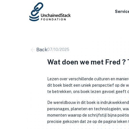
Skip
to
Servic
content
Back
07/10/2025
Wat doen we met Fred ? 
Lezen over verschillende culturen en manier
dit boek biedt een uniek perspectief op de 
te betrekken, ons boek lezen gevoel geeft d
De wereldbouw in dit boek is indrukwekkend, 
personages, planeten en technologieën, waar
momenten waarop de schrijfstijl bijna poët
precisie gekozen dat ze op de pagina leken 