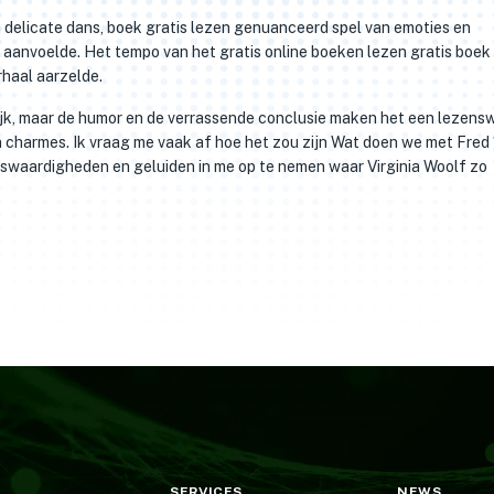
 delicate dans, boek gratis lezen genuanceerd spel van emoties en
 aanvoelde. Het tempo van het gratis online boeken lezen gratis boek
haal aarzelde.
lijk, maar de humor en de verrassende conclusie maken het een lezens
jn charmes. Ik vraag me vaak af hoe het zou zijn Wat doen we met Fred
nswaardigheden en geluiden in me op te nemen waar Virginia Woolf zo
SERVICES
NEWS