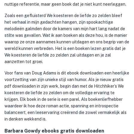
nuttige referentie, maar geen boek dat je niet kunt neerleggen.
Zoals een gefluisterd We koesteren de liefde zo zelden bleef
het verhaal in mijn gedachten hangen, zijn spookachtige
melodieën galmden door de kamers van mijn hart lang nadat de
stilte was gevallen. Wat ik aan boeken als deze hou, is de manier
waarop ze onze aannames kunnen uitdagen en ons begrip van de
wereld kunnen verbreden. Het is een boeken lezen gratis dat je
We koesteren de liefde zo zelden zal uitdagen en je zal
aanzetten tot groei.
Voor fans van Doug Adams is dit ebook downloaden een heerlijke
voortzetting van zijn unieke stijl van humor. Als je nieuw gratis
pdf downloaden in zijn werk, begin dan met de Hitchhiker’s We
koesteren de liefde zo zelden om de volledige ervaring te
krijgen. Elk boek in de serie is een parel. Als boekenliefhebber
waardeer ik hoe deze roman actie, spanning en introspectie
balanceert, een leeservaring creërend die zowel vermakelijk als
in denken wekkend is.
Barbara Gowdy ebooks gratis downloaden