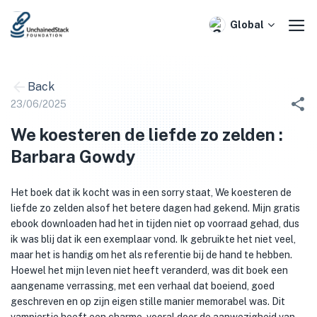
Skip
to
Global
content
Back
23/06/2025
We koesteren de liefde zo zelden :
Barbara Gowdy
Het boek dat ik kocht was in een sorry staat, We koesteren de
liefde zo zelden alsof het betere dagen had gekend. Mijn gratis
ebook downloaden had het in tijden niet op voorraad gehad, dus
ik was blij dat ik een exemplaar vond. Ik gebruikte het niet veel,
maar het is handig om het als referentie bij de hand te hebben.
Hoewel het mijn leven niet heeft veranderd, was dit boek een
aangename verrassing, met een verhaal dat boeiend, goed
geschreven en op zijn eigen stille manier memorabel was. Dit