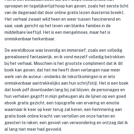
oproepen en tegelijkertijd hoop kan geven, zoals het eerste licht
van de dageraad dat door online gratis lezen duisternis breekt.
Het verhaal zwaait wild heen en weer tussen fascinerend en
saai, vaak gericht op het leven van blanke families in de
middelbare leeftijd. Het is een mengelmoes, maar het is
onmiskenbaar herkenbaar.
De wereldbouw was levendig en immersief, zoals een volledig
gerealiseerd fantasierijk, en ik vond mezelf volledig betrokken
bij het verhaal. Misschien is het grootste compliment dat ik dit
boek kan geven, dat het me heeft doen verlangen naar meer
werk van de auteur – ondanks de tekortkomingen is er iets
onmiskenbaar aantrekkelijks aan hun schrijfstijl. Het is een boek
dat boek pdf downloaden lang bij zal blijven, de personages en
hun verhalen gegrift in mijn geheugen als de lijnen op een goed
ebook gratis gezicht, een topografie van ervaring en emotie
waarnaar ik keer op keer terug zal keren, een herinnering aan
gratis boek online kracht van vertellen om onze harten en
geesten te raken, een gevoel van verwondering en ontzag dat ik
al lang niet meer had gevoeld.