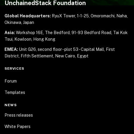
UnchainedStack Foundation
Global Headquarters:
RyuX Tower, 1-1-25,
Omoromachi, Naha,
Okinawa, Japan
Asia:
Workshop 16E, The Bedford, 91-93 Bedford Road,
Tai Kok
Tsui, Kowloon, Hong Kong
EMEA:
Unit G26, second floor - plot 53 - Capital Mall,
First
District, Fifth Settlement, New Cairo, Egypt
SERVICES
Forum
Templates
NEWS
Press releases
White Papers